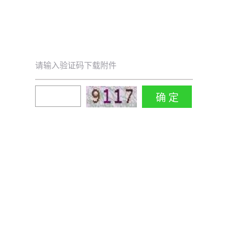
请输入验证码下载附件